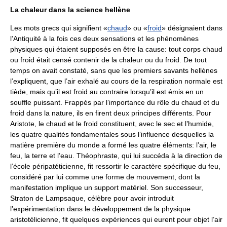
La chaleur dans la science hellène
Les mots grecs qui signifient «
chaud
» ou «
froid
» désignaient dans
l’Antiquité à la fois ces deux sensations et les phénomènes
physiques qui étaient supposés en être la cause: tout corps chaud
ou froid était censé contenir de la chaleur ou du froid. De tout
temps on avait constaté, sans que les premiers savants hellènes
l’expliquent, que l’air exhalé au cours de la respiration normale est
tiède, mais qu’il est froid au contraire lorsqu’il est émis en un
souffle puissant. Frappés par l’importance du rôle du chaud et du
froid dans la nature, ils en firent deux principes différents. Pour
Aristote, le chaud et le froid constituent, avec le sec et l’humide,
les quatre qualités fondamentales sous l’influence desquelles la
matière première du monde a formé les quatre éléments: l’air, le
feu, la terre et l’eau. Théophraste, qui lui succéda à la direction de
l’école péripatéticienne, fit ressortir le caractère spécifique du feu,
considéré par lui comme une forme de mouvement, dont la
manifestation implique un support matériel. Son successeur,
Straton de Lampsaque, célèbre pour avoir introduit
l’expérimentation dans le développement de la physique
aristotélicienne, fit quelques expériences qui eurent pour objet l’air